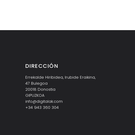
DIRECCIÓN
Errekalde Hiribidea, Irubide Eraikina,
47 Bulegoa
20018 Donostia
GIPUZKOA
info@digitalak.com
+34 943 360 304