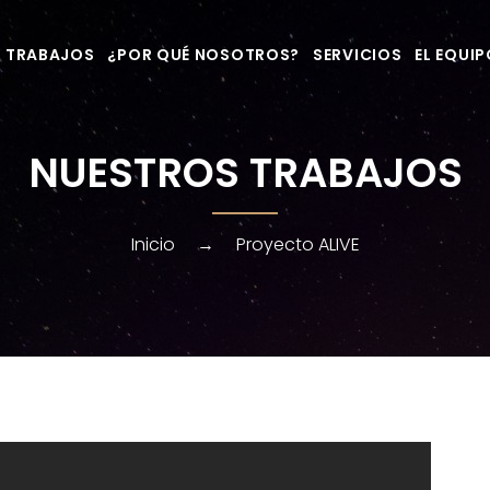
 TRABAJOS
¿POR QUÉ NOSOTROS?
SERVICIOS
EL EQUI
NUESTROS TRABAJOS
Inicio
→
Proyecto ALIVE