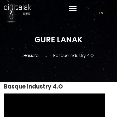
ES
GURE LANAK
Hasiera
→
Basque industry 4.O
Basque industry 4.O