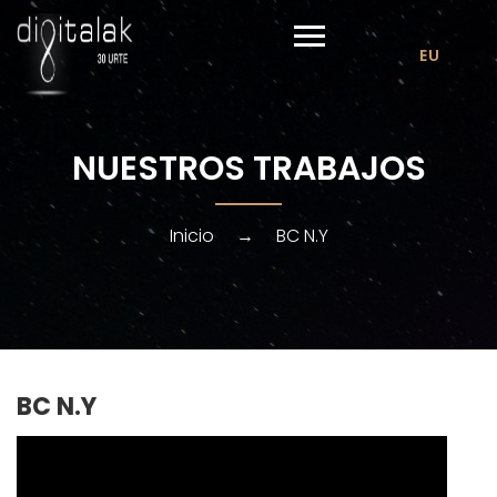
EU
NUESTROS TRABAJOS
Inicio
→
BC N.Y
BC N.Y