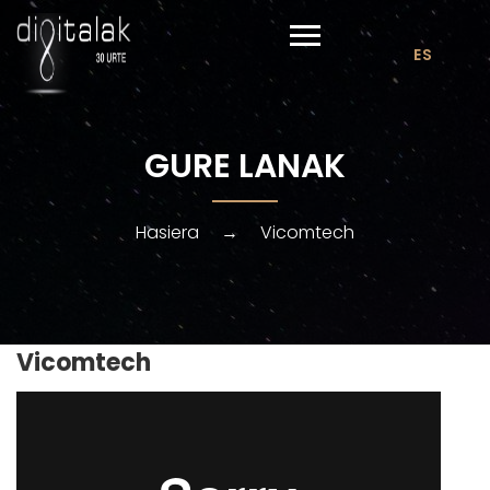
ES
GURE LANAK
Hasiera
→
Vicomtech
Vicomtech