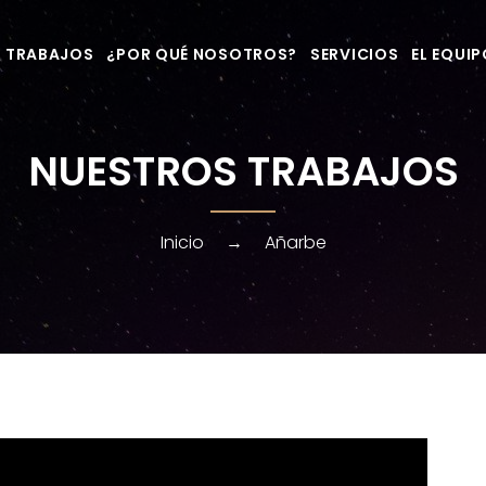
 TRABAJOS
¿POR QUÉ NOSOTROS?
SERVICIOS
EL EQUI
NUESTROS TRABAJOS
Inicio
→
Añarbe