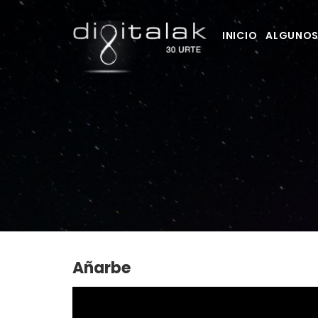
INICIO
ALGUNOS
Añarbe