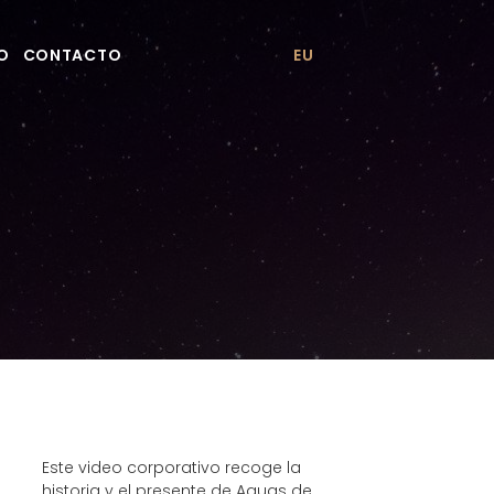
PO
CONTACTO
EU
Este video corporativo recoge la
historia y el presente de Aguas de