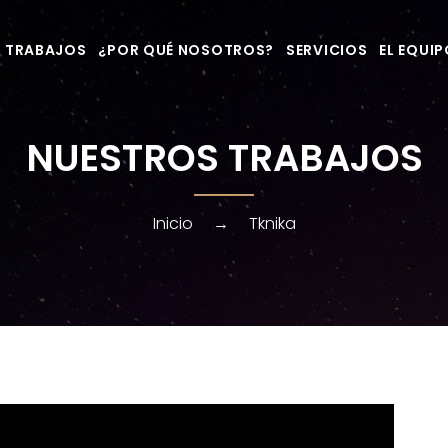
 TRABAJOS
¿POR QUÉ NOSOTROS?
SERVICIOS
EL EQUI
NUESTROS TRABAJOS
Inicio
→
Tknika