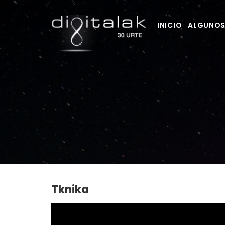
INICIO
ALGUNOS
Tknika